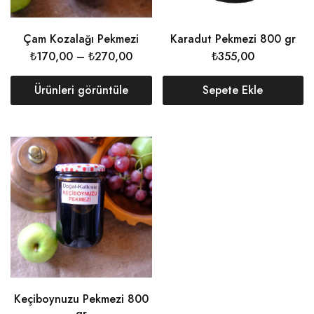
Çam Kozalağı Pekmezi
Karadut Pekmezi 800 gr
₺
170,00
–
₺
270,00
₺
355,00
Ürünleri görüntüle
Sepete Ekle
Keçiboynuzu Pekmezi 800
gr