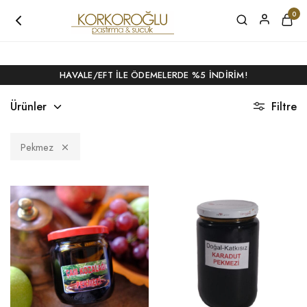
4500 TL ÜZERI ALIŞVERIŞLERDE KARGO BEDAVA!
0
HAVALE/EFT ILE ÖDEMELERDE %5 İNDIRIM!
Ürünler
Filtre
Pekmez