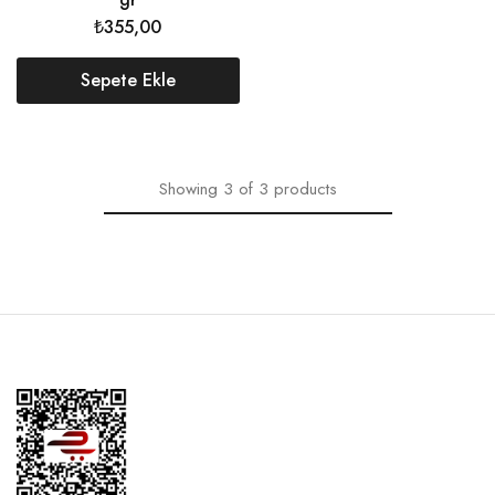
₺
355,00
Sepete Ekle
Showing
3
of
3
products