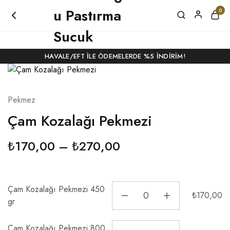
4500 TL ÜZERI ALIŞVERIŞLERDE KARGO BEDAVA!
0
HAVALE/EFT ILE ÖDEMELERDE %5 İNDIRIM!
Pekmez
Çam Kozalağı Pekmezi
₺
170,00
–
₺
270,00
Çam Kozalağı Pekmezi 450
₺
170,00
gr
Çam Kozalağı Pekmezi 800