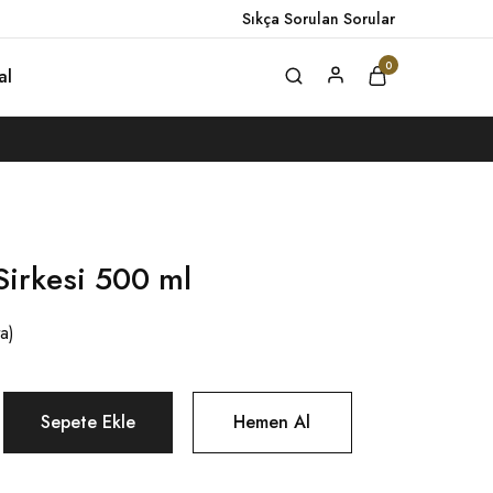
Sıkça Sorulan Sorular
0
al
Sirkesi 500 ml
ta)
Sepete Ekle
Hemen Al