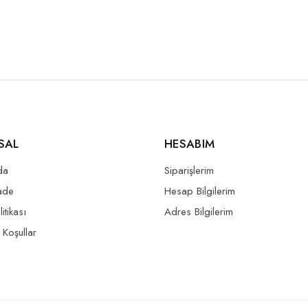
SAL
HESABIM
da
Siparişlerim
İade
Hesap Bilgilerim
litikası
Adres Bilgilerim
 Koşullar