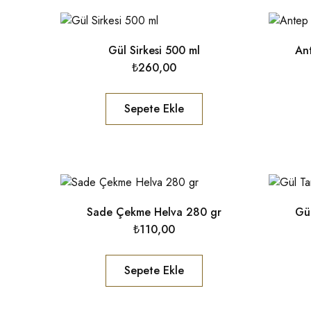
Gül Sirkesi 500 ml
Ant
₺
260,00
Sepete Ekle
Sade Çekme Helva 280 gr
Gül
₺
110,00
Sepete Ekle