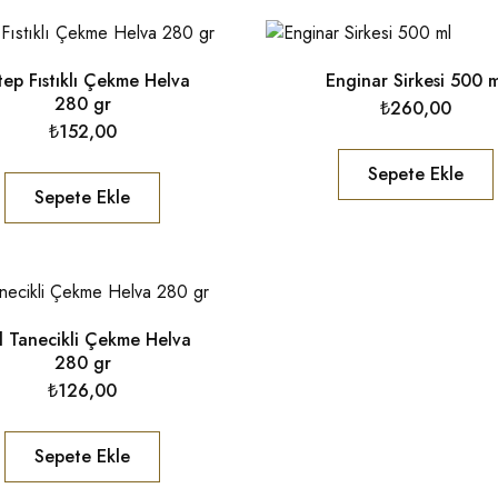
ep Fıstıklı Çekme Helva
Enginar Sirkesi 500 m
280 gr
₺
260,00
₺
152,00
Sepete Ekle
Sepete Ekle
 Tanecikli Çekme Helva
280 gr
₺
126,00
Sepete Ekle