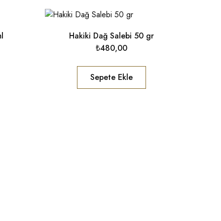
l
Hakiki Dağ Salebi 50 gr
₺
480,00
Sepete Ekle