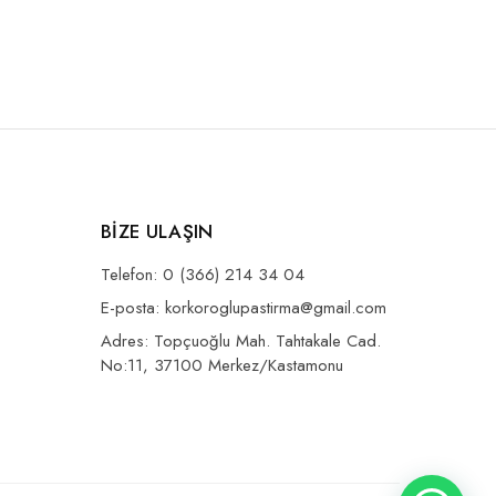
BİZE ULAŞIN
Telefon: 0 (366) 214 34 04
E-posta: korkoroglupastirma@gmail.com
Adres: Topçuoğlu Mah. Tahtakale Cad.
No:11, 37100 Merkez/Kastamonu