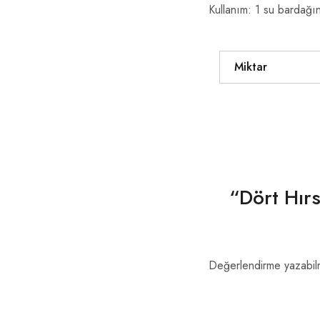
Kullanım: 1 su bardağın
Miktar
“Dört Hırs
Değerlendirme yazabil