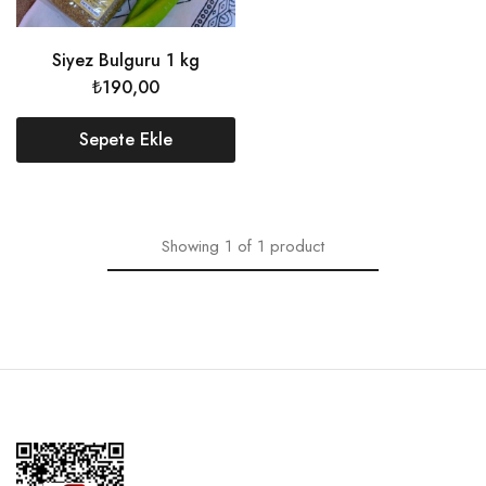
Siyez Bulguru 1 kg
₺
190,00
Sepete Ekle
Showing
1
of
1
product