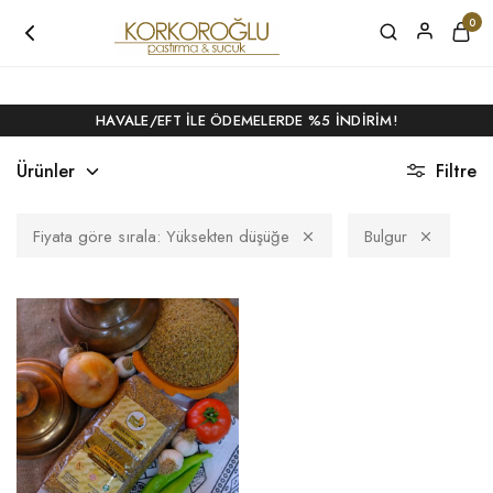
4500 TL ÜZERI ALIŞVERIŞLERDE KARGO BEDAVA!
0
HAVALE/EFT ILE ÖDEMELERDE %5 İNDIRIM!
Ürünler
Filtre
Fiyata göre sırala: Yüksekten düşüğe
Bulgur