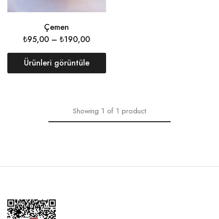
Çemen
₺
95,00
–
₺
190,00
Ürünleri görüntüle
Showing
1
of
1
product