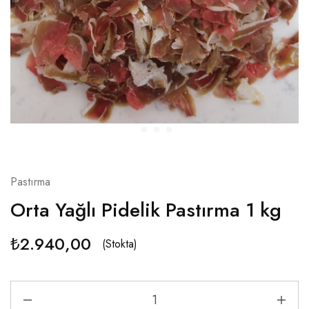
Pastırma
Orta Yağlı Pidelik Pastırma 1 kg
₺
2.940,00
(Stokta)